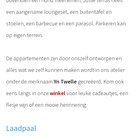
bovendien een hond meenemen. Jullie terras heeft
een aangename loungeset, een buitentafel en
stoelen, een barbecue en een parasol. Parkeren kan
op eigen terrein.
De appartementen zijn door onszelf ontworpen en
alles wat we zelf kunnen maken wordt in ons atelier
onder de merknaam
Yn Twelle
gecreëerd. Kom ook
eens langs in onze
winkel
voor leuke cadeautjes, een
flesje wijn of een mooie herinnering.
Laadpaal