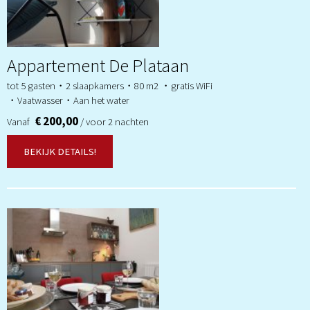
Appartement De Plataan
tot 5 gasten・2 slaapkamers・80 m2 ・gratis WiFi
・Vaatwasser・Aan het water
€ 200,00
Vanaf
/ voor 2 nachten
BEKIJK DETAILS!