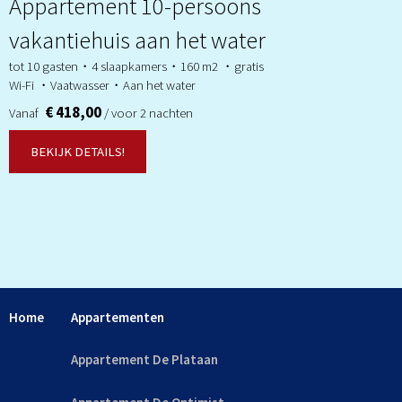
Appartement 10-persoons
vakantiehuis aan het water
tot 10 gasten・4 slaapkamers・160 m2 ・gratis
Wi-Fi ・Vaatwasser・Aan het water
€ 418,00
Vanaf
/ voor 2 nachten
BEKIJK DETAILS!
Home
Appartementen
Appartement De Plataan