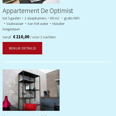
Appartement De Optimist
tot 5 gasten・2 slaapkamers・80 m2 ・gratis WiFi
・Vaatwasser・Aan het water・Huisdier
toegestaan
€ 210,00
Vanaf
/ voor 2 nachten
BEKIJK DETAILS!